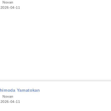
Novan
2026-04-11
oda Yamatokan
Novan
2026-04-11