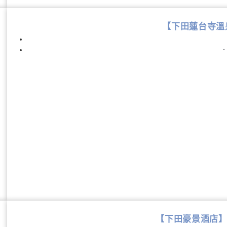
【下田蓮台寺溫泉
【下田豪景酒店】Shi