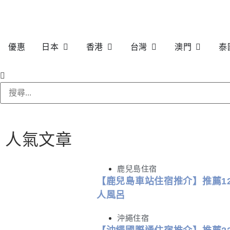
優惠
日本
香港
台灣
澳門
泰
人氣文章
鹿兒島住宿
【鹿兒島車站住宿推介】推薦1
人風呂
沖繩住宿