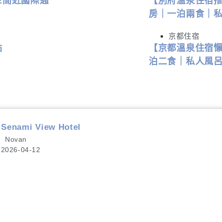
2間近國際通
【別府溫泉住宿推
房｜一泊兩食｜
京都住宿
點
【京都溫泉住宿懶
泊二食｜私人風
ami View Hotel
Novan
2026-04-12