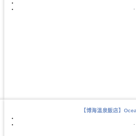
【博海溫泉飯店】Ocean Vi