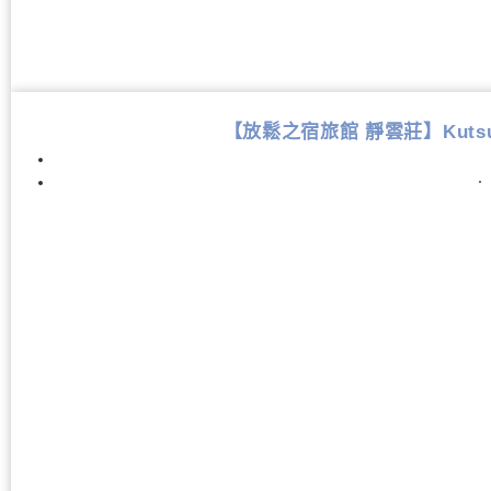
【放鬆之宿旅館 靜雲莊】Kutsurogi
．