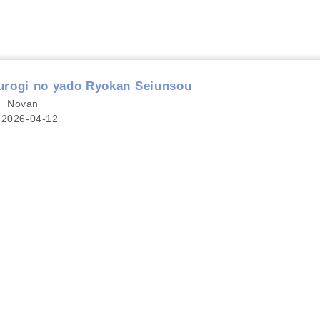
 no yado Ryokan Seiunsou
Novan
2026-04-12