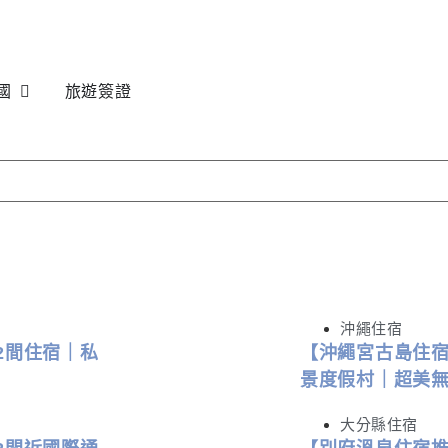
國
旅遊簽證
沖繩住宿
2間住宿｜私
【沖繩宮古島住宿
景度假村｜超美
大分縣住宿