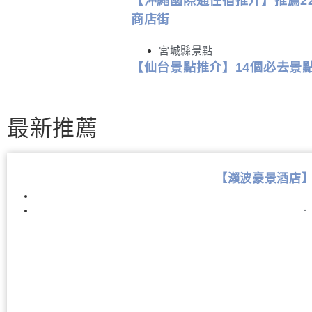
【沖繩國際通住宿推介】推薦2
商店街
宮城縣景點
【仙台景點推介】14個必去景
最新推薦
【瀨波豪景酒店】Sen
．