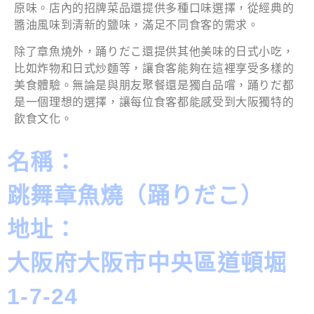
原味。店內的招牌菜品還提供多種口味選擇，從經典的
醬油風味到清新的鹽味，滿足不同食客的需求。
除了章魚燒外，踊りだこ還提供其他美味的日式小吃，
比如炸物和日式炒麵等，讓食客能夠在這裡享受多樣的
美食體驗。無論是與朋友聚餐還是獨自品嚐，踊りだ都
是一個理想的選擇，讓每位食客都能感受到大阪獨特的
飲食文化。
名稱：
跳舞章魚燒（踊りだこ）
地址：
大阪府大阪市中央區道頓堀
1-7-24