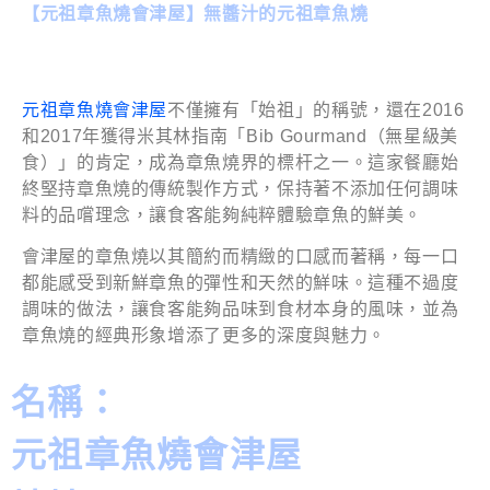
【元祖章魚燒會津屋】無醬汁的元祖章魚燒
元祖章魚燒會津屋
不僅擁有「始祖」的稱號，還在2016
和2017年獲得米其林指南「Bib Gourmand（無星級美
食）」的肯定，成為章魚燒界的標杆之一。這家餐廳始
終堅持章魚燒的傳統製作方式，保持著不添加任何調味
料的品嚐理念，讓食客能夠純粹體驗章魚的鮮美。
會津屋的章魚燒以其簡約而精緻的口感而著稱，每一口
都能感受到新鮮章魚的彈性和天然的鮮味。這種不過度
調味的做法，讓食客能夠品味到食材本身的風味，並為
章魚燒的經典形象增添了更多的深度與魅力。
名稱：
元祖章魚燒會津屋