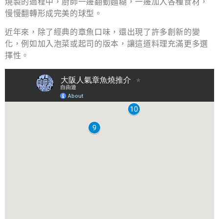
燒製的過程中，廚師一邊翻動麵糊，一邊加入各種食材，
慢慢翻轉形成完美的球型。
近年來，除了經典的章魚口味，還出現了許多創新的變
化，例如加入泡菜或起司的版本，讓這道料理充滿更多選
擇性。