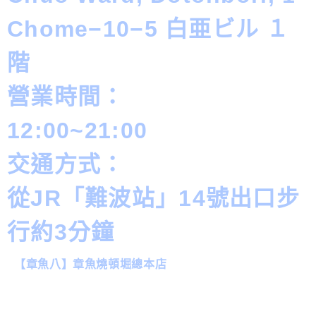
Chome−10−5 白亜ビル １
階
營業時間：
12:00~21:00
交通方式：
從JR「難波站」14號出口步
行約3分鐘
【章魚八】章魚燒頓堀總本店