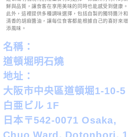
鮮與品質，讓食客在享用美味的同時也能感受到健康。
此外，這裡提供多種調味選擇，包括自製的獨特醬汁和
清香的胡麻醬油，讓每位食客都能根據自己的喜好來增
添風味。
名稱：
道頓堀明石燒
地址：
大阪市中央區道頓堀1-10-5
白亜ビル 1F
日本〒542-0071 Osaka,
Chuo Ward, Dotonbori, 1