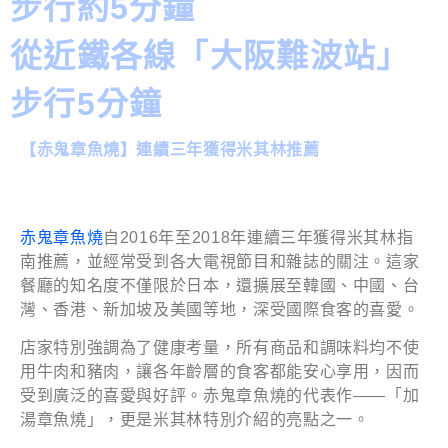
步行約5分鐘
從近鐵各線「大阪難波站」
步行5分鐘
【赤鬼章魚燒】連續三年獲得米其林推薦
赤鬼章魚燒
自2016年至2018年連續三年獲得米其林指
南推薦，並經常受到各大電視節目和雜誌的關注。這家
餐廳的知名度不僅限於日本，還擴展至韓國、中國、台
灣、香港、新加坡及美國等地，深受國際食客的喜愛。
店家特別強調為了健康考量，所有商品和調味料均不使
用牛肉和豬肉，讓各年齡層的食客都能安心享用，因而
受到廣泛的喜愛與好評。赤鬼章魚燒的代表作——「加
湯章魚燒」，更是米其林特別介紹的亮點之一。