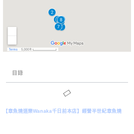
目錄
【章魚燒道樂Wanaka千日前本店】經營半世紀章魚燒