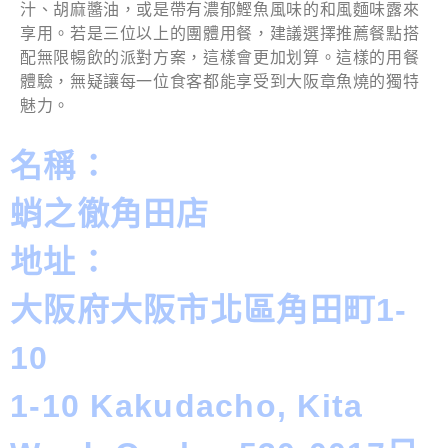
汁、胡麻醬油，或是帶有濃郁鰹魚風味的和風麵味露來
享用。若是三位以上的團體用餐，建議選擇推薦餐點搭
配無限暢飲的派對方案，這樣會更加划算。這樣的用餐
體驗，無疑讓每一位食客都能享受到大阪章魚燒的獨特
魅力。
名稱：
蛸之徹角田店
地址：
大阪府大阪市北區角田町1-
10
1-10 Kakudacho, Kita