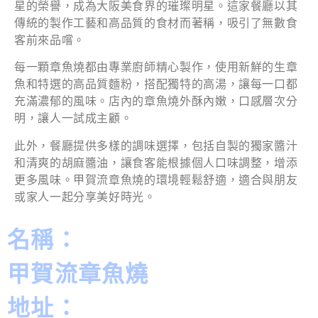
星的榮譽，成為大阪美食界的璀璨明星。這家餐廳以其
傳統的製作工藝和高品質的食材而著稱，吸引了無數食
客前來品嚐。
每一顆章魚燒都由專業廚師精心製作，使用新鮮的生章
魚和特選的高品質麵粉，搭配獨特的高湯，讓每一口都
充滿濃郁的風味。店內的章魚燒外酥內嫩，口感層次分
明，讓人一試成主顧。
此外，餐廳提供多樣的調味選擇，包括自製的獨家醬汁
和清爽的胡麻醬油，讓食客能根據個人口味調整，增添
更多風味。甲賀流章魚燒的環境輕鬆舒適，適合與朋友
或家人一起分享美好時光。
名稱：
甲賀流章魚燒
地址：