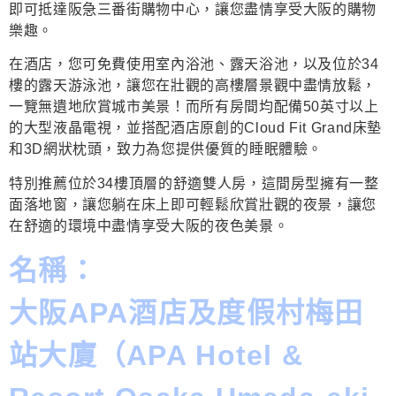
即可抵達阪急三番街購物中心，讓您盡情享受大阪的購物
樂趣。
在酒店，您可免費使用室內浴池、露天浴池，以及位於34
樓的露天游泳池，讓您在壯觀的高樓層景觀中盡情放鬆，
一覽無遺地欣賞城市美景！而所有房間均配備50英寸以上
的大型液晶電視，並搭配酒店原創的Cloud Fit Grand床墊
和3D網狀枕頭，致力為您提供優質的睡眠體驗。
特別推薦位於34樓頂層的舒適雙人房，這間房型擁有一整
面落地窗，讓您躺在床上即可輕鬆欣賞壯觀的夜景，讓您
在舒適的環境中盡情享受大阪的夜色美景。
名稱：
大阪APA酒店及度假村梅田
站大廈（APA Hotel &