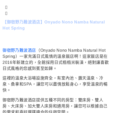
【御宿野乃難波酒店】Onyado Nono Namba Natural
Hot Spring
御宿野乃難波酒店
（Onyado Nono Namba Natural Hot
Spring）一家充滿日式風情的溫泉飯店啊！這家飯店是在
2016年新建立的，全館採用日式榻榻米裝潢，絕對讓喜歡
日式風格的您感到賓至如歸。
這裡的溫泉大浴場設施齊全，有室內池、露天溫泉、冷
泉、桑拿和SPA，讓您可以盡情放鬆身心，享受溫泉的暢
快。
御宿野乃難波酒店提供五種不同的房型：雙床房、雙人
房、大床房、加大雙人床房和通用房，讓您可以根據自己
的需求和喜好選擇適合的住宿空間。