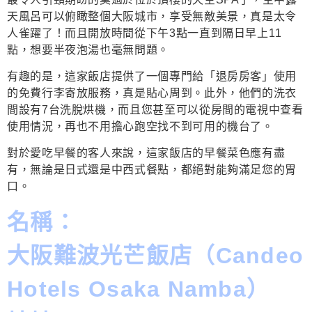
天風呂可以俯瞰整個大阪城市，享受無敵美景，真是太令
人雀躍了！而且開放時間從下午3點一直到隔日早上11
點，想要半夜泡湯也毫無問題。
有趣的是，這家飯店提供了一個專門給「退房房客」使用
的免費行李寄放服務，真是貼心周到。此外，他們的洗衣
間設有7台洗脫烘機，而且您甚至可以從房間的電視中查看
使用情況，再也不用擔心跑空找不到可用的機台了。
對於愛吃早餐的客人來說，這家飯店的早餐菜色應有盡
有，無論是日式還是中西式餐點，都絕對能夠滿足您的胃
口。
名稱：
大阪難波光芒飯店（Candeo
Hotels Osaka Namba）