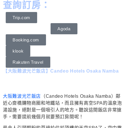
查詢訂房：
Trip.com
Agoda
Booking.com
klook
Rakuten Travel
【大阪難波光芒飯店】Candeo Hotels Osaka Namba
大阪難波光芒飯店
（Candeo Hotels Osaka Namba）鄰
近心齋橋購物商圈和地鐵站，而且擁有高空SPA的溫泉泡
湯設施，絕對是一個吸引人的地方。聽說這間飯店非常搶
手，需要提前幾個月就要預訂房間呢！
最令人引頸期盼的莫過於位於頂樓的天空SPA了，空中露