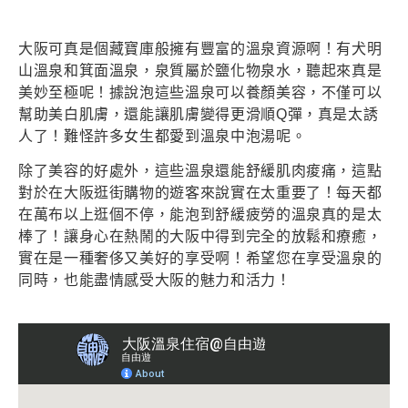
大阪可真是個藏寶庫般擁有豐富的溫泉資源啊！有犬明
山溫泉和箕面溫泉，泉質屬於鹽化物泉水，聽起來真是
美妙至極呢！據說泡這些溫泉可以養顏美容，不僅可以
幫助美白肌膚，還能讓肌膚變得更滑順Q彈，真是太誘
人了！難怪許多女生都愛到溫泉中泡湯呢。
除了美容的好處外，這些溫泉還能舒緩肌肉痠痛，這點
對於在大阪逛街購物的遊客來說實在太重要了！每天都
在萬布以上逛個不停，能泡到舒緩疲勞的溫泉真的是太
棒了！讓身心在熱鬧的大阪中得到完全的放鬆和療癒，
實在是一種奢侈又美好的享受啊！希望您在享受溫泉的
同時，也能盡情感受大阪的魅力和活力！