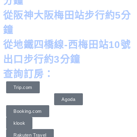
分鐘
從阪神大阪梅田站步行約5分
鐘
從地鐵四橋線-西梅田站10號
出口步行約3分鐘
查詢訂房：
Trip.com
Agoda
Booking.com
klook
Rakuten Travel