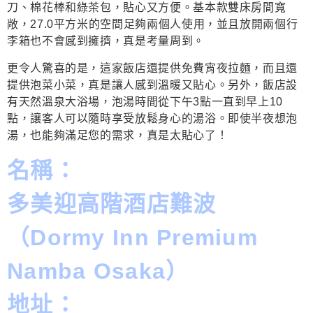
刀、棉花棒和綠茶包，貼心又方便。基本款雙床房間寬
敞，27.0平方米的空間足夠兩個人使用，並且放開兩個行
李箱也不會感到擁擠，真是考量周到。
更令人驚喜的是，這家飯店還提供免費宵夜拉麵，而且還
提供泡菜小菜，真是讓人感到溫暖又貼心。另外，飯店設
有天然溫泉大浴場，泡湯時間從下午3點一直到早上10
點，讓客人可以隨時享受放鬆身心的湯浴。即使半夜想泡
湯，也能夠滿足您的需求，真是太貼心了！
名稱：
多美迎高階酒店難波
（Dormy Inn Premium
Namba Osaka）
地址：