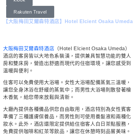
Rakuten Travel
【大阪梅田艾爾森特酒店】Hotel Elcient Osaka Umeda
大阪梅田艾爾森特酒店
（Hotel Elcient Osaka Umeda）
酒店的客房皆以大地色系裝潢，提供兼具智慧功能的雙人
房和雙床房，營造出舒適而現代的住宿環境，讓您感受到
溫暖與便利。
住客可以免費使用大浴場。女性大浴場配備蒸氣三溫暖，
讓您全身沐浴在舒緩的蒸氣中；而男性大浴場則散發著檜
木香氣，給您帶來放鬆與清新。
大廳內提供各種備品供您自由取用，酒店特別為女性賓客
準備了三種護膚保養品，而男性則可使用養髮液和兩種化
妝水。此外，酒店還限定提供給住宿客人白日茶點服務，
免費提供咖啡和紅茶等飲品，讓您在休憩時刻品嘗美味。