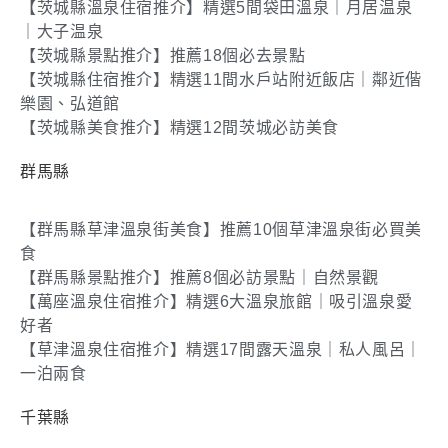
【茨城縣溫泉住宿推介】精選5間袋田溫泉｜月居温泉
｜大子温泉
【茨城縣景點推介】推薦18個必去景點
【茨城縣住宿推介】精選11間水戶站附近飯店｜鄰近偕
樂園、弘道館
【茨城縣美食推介】精選12間茨城必訪美食
群馬縣
【群馬縣草津溫泉街美食】推薦10個草津溫泉街必買美
食
【群馬縣景點推介】推薦8個必訪景點｜自然景觀
【萬座溫泉住宿推介】精選6大溫泉旅館｜吸引溫泉愛
好者
【草津溫泉住宿推介】精選17間露天溫泉｜私人風呂｜
一泊兩食
千葉縣