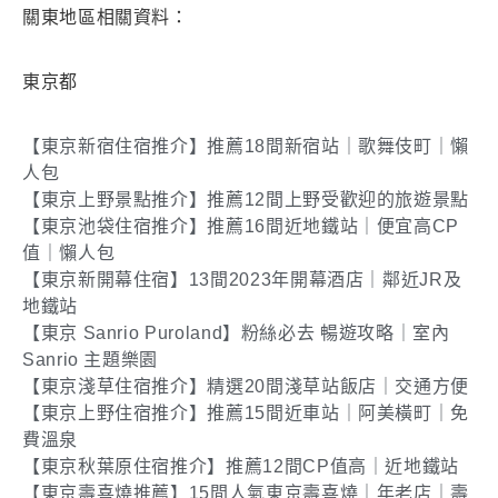
關東地區相關資料：
東京都
【東京新宿住宿推介】推薦18間新宿站｜歌舞伎町｜懶
人包
【東京上野景點推介】推薦12間上野受歡迎的旅遊景點
【東京池袋住宿推介】推薦16間近地鐵站｜便宜高CP
值｜懶人包
【東京新開幕住宿】13間2023年開幕酒店｜鄰近JR及
地鐵站
【東京 Sanrio Puroland】粉絲必去 暢遊攻略｜室內
Sanrio 主題樂園
【東京淺草住宿推介】精選20間淺草站飯店｜交通方便
【東京上野住宿推介】推薦15間近車站｜阿美橫町｜免
費溫泉
【東京秋葉原住宿推介】推薦12間CP值高｜近地鐵站
【東京壽喜燒推薦】15間人氣東京壽喜燒｜年老店｜壽