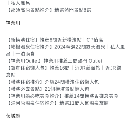
｜私人風呂
【那須高原景點推介】精選熱門景點8選
神奈川
【新橫濱住宿】推薦8間近新橫濱站｜CP值高
【箱根溫泉住宿推介】2024精選22間露天溫泉｜私人風
呂｜一泊兩食
【神奈川Outlet】神奈川推薦三間熱門 Outlet
【鐮倉住宿懶人包】推薦16間｜近JR藤澤站｜近JR鎌
倉站
【橫濱住宿推介】介紹24間橫濱住宿懶人包
【橫濱必去景點】21個橫濱景點懶人包
【神奈川縣必吃美食推介】推薦14間橫濱＆鎌倉美食
【湯河原溫泉住宿推介】精選11間人氣溫泉旅館
茨城縣