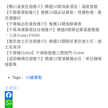
【鴨川溫泉住宿推介】精選10間海景酒店｜溫泉旅館
【千葉縣景點推介】推薦16個必訪景點｜母親牧場｜東
京德國村
【千葉縣必吃美食推介】推薦14間海鮮美食
【千葉海濱幕張站住宿推介】精選8間鄰近幕張展覽館
｜三井Outlet PARK
【東京迪士尼住宿推介】精選23間鄰近東京迪士尼｜迪
士尼海洋
【千葉縣Outlet】千葉縣推薦三間熱門 Outlet
【成田機場住宿推介】精選12間凌晨機必住｜來往機場
接駁車
Tags：
川越景點
分享到：
Facebook