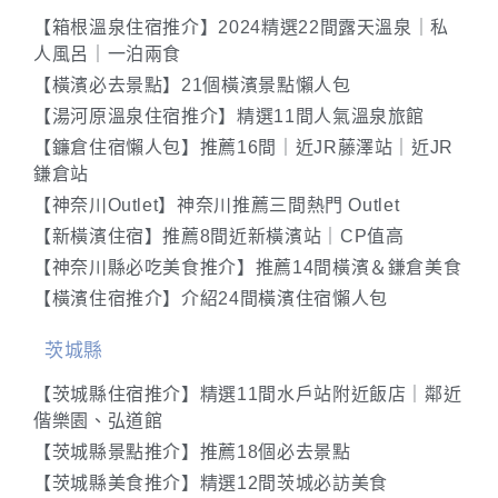
【箱根溫泉住宿推介】2024精選22間露天溫泉｜私
人風呂｜一泊兩食
【橫濱必去景點】21個橫濱景點懶人包
【湯河原溫泉住宿推介】精選11間人氣溫泉旅館
【鐮倉住宿懶人包】推薦16間｜近JR藤澤站｜近JR
鎌倉站
【神奈川Outlet】神奈川推薦三間熱門 Outlet
【新橫濱住宿】推薦8間近新橫濱站｜CP值高
【神奈川縣必吃美食推介】推薦14間橫濱＆鎌倉美食
【橫濱住宿推介】介紹24間橫濱住宿懶人包
茨城縣
【茨城縣住宿推介】精選11間水戶站附近飯店｜鄰近
偕樂園、弘道館
【茨城縣景點推介】推薦18個必去景點
【茨城縣美食推介】精選12間茨城必訪美食