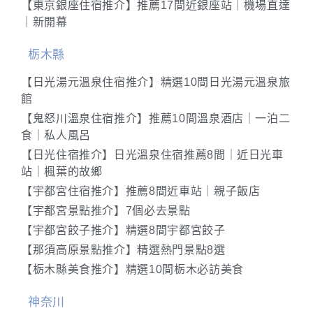
【東京銀座住宿推介】推薦17間近銀座站｜機場直達
｜新開幕
栃木縣
【日光湯元溫泉住宿推介】精選10間日光湯元溫泉旅
館
【鬼怒川溫泉住宿推介】推薦10間溫泉酒店｜一泊二
食｜私人風呂
【日光住宿推介】日光溫泉住宿推薦8間｜近日光車
站｜楓葉的故鄉
【宇都宮住宿推介】推薦8間近車站｜親子飯店
【宇都宮景點推介】7個必去景點
【宇都宮餃子推介】精選8間宇都宮餃子
【那須高原景點推介】精選熱門景點8選
【栃木縣美食推介】精選10間栃木必訪美食
神奈川