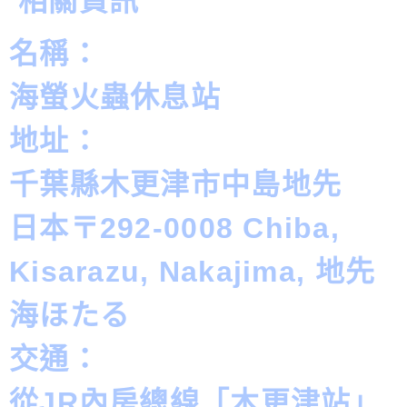
相關資訊
名稱：
海螢火蟲休息站
地址：
千葉縣木更津市中島地先
日本〒292-0008 Chiba,
Kisarazu, Nakajima, 地先
海ほたる
交通：
從JR內房總線「木更津站」