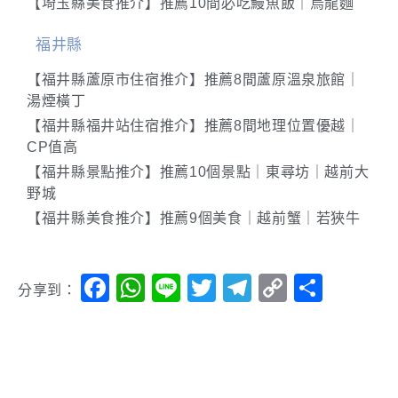
【埼玉縣美食推介】推薦10間必吃鰻魚飯｜烏龍麵
福井縣
【福井縣蘆原市住宿推介】推薦8間蘆原溫泉旅館｜
湯煙橫丁
【福井縣福井站住宿推介】推薦8間地理位置優越｜
CP值高
【福井縣景點推介】推薦10個景點｜東尋坊｜越前大
野城
【福井縣美食推介】推薦9個美食｜越前蟹｜若狹牛
Facebook
WhatsApp
Line
Twitter
Telegram
Copy
分
分享到：
Link
享