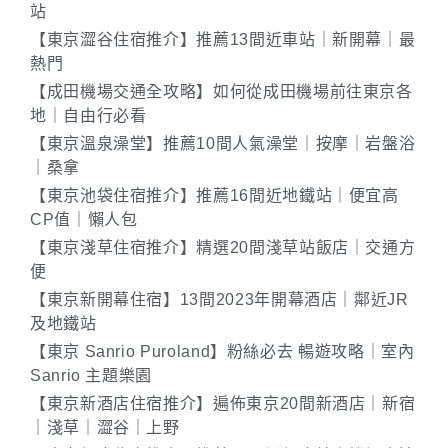
站
【東京澀谷住宿推介】推薦13間近車站｜新開幕｜最
熱門
【成田機場交通全攻略】如何從成田機場前往東京各
地｜自由行必看
【東京溫泉澡堂】推薦10間人氣澡堂｜按摩｜岩盤浴
｜桑拿
【東京池袋住宿推介】推薦16間近地鐵站｜便宜高
CP值｜懶人包
【東京淺草住宿推介】精選20間淺草站飯店｜交通方
便
【東京新開幕住宿】13間2023年開幕酒店｜鄰近JR
及地鐵站
【東京 Sanrio Puroland】粉絲必去 暢遊攻略｜室內
Sanrio 主題樂園
【東京新酒店住宿推介】遍佈東京20間新酒店｜新宿
｜淺草｜澀谷｜上野