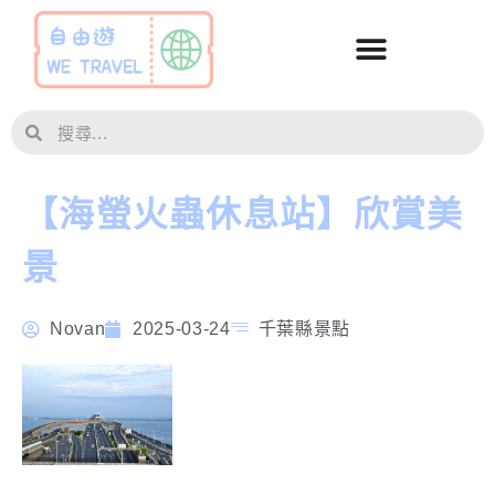
【海螢火蟲休息站】欣賞美
景
Novan
2025-03-24
千葉縣景點