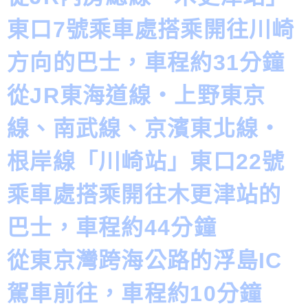
東口7號乘車處搭乘開往川崎
方向的巴士，車程約31分鐘
從JR東海道線・上野東京
線、南武線、京濱東北線・
根岸線「川崎站」東口22號
乘車處搭乘開往木更津站的
巴士，車程約44分鐘
從東京灣跨海公路的浮島IC
駕車前往，車程約10分鐘