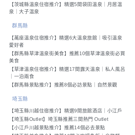
【茨城縣溫泉住宿推介】精選5間袋田溫泉｜月居温
泉｜大子温泉
群馬縣
【萬座溫泉住宿推介】精選6大溫泉旅館｜吸引溫泉
愛好者
【群馬縣草津溫泉街美食】推薦10個草津溫泉街必買
美食
【草津溫泉住宿推介】精選17間露天溫泉｜私人風呂
｜一泊兩食
【群馬縣景點推介】推薦8個必訪景點｜自然景觀
埼玉縣
【埼玉縣川越住宿推介】精選9間旅館酒店｜小江戶
【埼玉縣Outlet】埼玉縣推薦三間熱門 Outlet
【小江戶川越景點推介】推薦14個必去景點