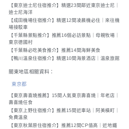
【東京迪士尼住宿推介】精選23間鄰近東京迪士尼｜
迪士尼海洋
【成田機場住宿推介】精選12間凌晨機必住｜來往機
場接駁車
【千葉縣景點推介】推薦16個必訪景點｜母親牧場｜
東京德國村
【千葉縣必吃美食推介】推薦14間海鮮美食
【鴨川溫泉住宿推介】精選10間海景酒店｜溫泉旅館
關東地區相關資料：
東京都
【東京壽喜燒推薦】15間人氣東京壽喜燒｜年老店｜
壽喜燒任食
【東京上野住宿推介】推薦15間近車站｜阿美橫町｜
免費溫泉
【東京秋葉原住宿推介】推薦12間CP值高｜近地鐵