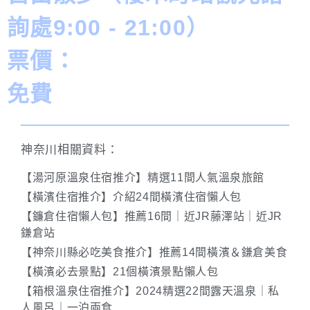
詢處9:00 - 21:00）
票價：
免費
神奈川相關資料：
【湯河原溫泉住宿推介】精選11間人氣溫泉旅館
【橫濱住宿推介】介紹24間橫濱住宿懶人包
【鐮倉住宿懶人包】推薦16間｜近JR藤澤站｜近JR
鎌倉站
【神奈川縣必吃美食推介】推薦14間橫濱＆鎌倉美食
【橫濱必去景點】21個橫濱景點懶人包
【箱根溫泉住宿推介】2024精選22間露天溫泉｜私
人風呂｜一泊兩食