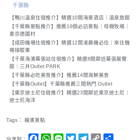
千葉縣
【鴨川溫泉住宿推介】精選10間海景酒店｜溫泉旅館
【千葉縣景點推介】推薦16個必訪景點｜母親牧場｜
東京德國村
【成田機場住宿推介】精選12間凌晨機必住｜來往機
場接駁車
【千葉海濱幕張站住宿推介】精選8間鄰近幕張展覽
館｜三井Outlet PARK
【千葉縣必吃美食推介】推薦14間海鮮美食
【千葉縣Outlet】千葉縣推薦三間熱門 Outlet
【東京迪士尼住宿推介】精選23間鄰近東京迪士尼｜
迪士尼海洋
Tags：
橫濱景點
Facebook
WhatsApp
Line
Twitter
Telegram
Copy
分
分享到：