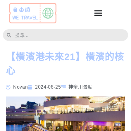
【橫濱港未來21】橫濱的核
心
Novan
2024-08-25
神奈川景點