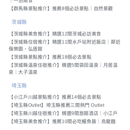
｜一泊兩食
【群馬縣景點推介】推薦8個必訪景點｜自然景觀
茨城縣
【茨城縣美食推介】精選12間茨城必訪美食
【茨城縣住宿推介】精選11間水戶站附近飯店｜鄰近
偕樂園、弘道館
【茨城縣景點推介】推薦18個必去景點
【茨城縣溫泉住宿推介】精選5間袋田溫泉｜月居温
泉｜大子温泉
埼玉縣
【小江戶川越景點推介】推薦14個必去景點
【埼玉縣Outlet】埼玉縣推薦三間熱門 Outlet
【埼玉縣川越住宿推介】精選9間旅館酒店｜小江戶
【埼玉縣美食推介】推薦10間必吃鰻魚飯｜烏龍麵