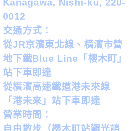
Kanagawa, Nishi-ku, 220-
0012
交通方式：
從JR京濱東北線、橫濱市營
地下鐵Blue Line「櫻木町」
站下車即達
從橫濱高速鐵道港未來線
「港未來」站下車即達
營業時間：
自由散步（櫻木町站觀光諮