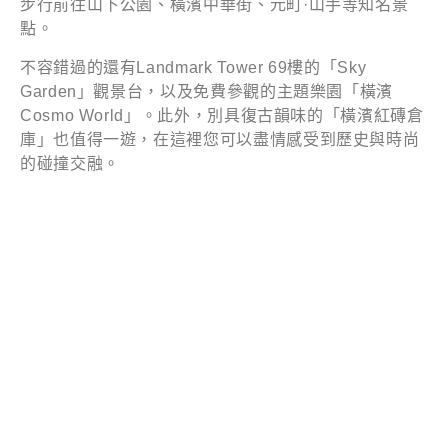
步行前往山下公園、橫濱中華街、元町·山手等知名景
點。
不容錯過的還有Landmark Tower 69樓的「Sky
Garden」觀景台，以及免費參觀的主題樂園「橫濱
Cosmo World」。此外，別具復古韻味的「橫濱紅磚倉
庫」也值得一遊，在這裡您可以盡情感受到歷史與時尚
的碰撞交融。