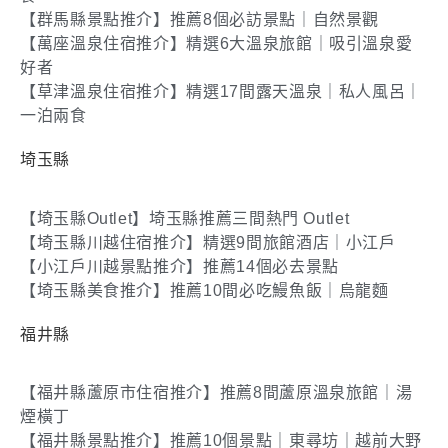
【群馬縣景點推介】推薦8個必訪景點｜自然景觀
【萬座溫泉住宿推介】精選6大溫泉旅館｜吸引溫泉愛
好者
【草津溫泉住宿推介】精選17間露天溫泉｜私人風呂｜
一泊兩食
埼玉縣
【埼玉縣Outlet】埼玉縣推薦三間熱門 Outlet
【埼玉縣川越住宿推介】精選9間旅館酒店｜小江戶
【小江戶川越景點推介】推薦14個必去景點
【埼玉縣美食推介】推薦10間必吃鰻魚飯｜烏龍麵
福井縣
【福井縣蘆原市住宿推介】推薦8間蘆原溫泉旅館｜湯
煙橫丁
【福井縣景點推介】推薦10個景點｜東尋坊｜越前大野