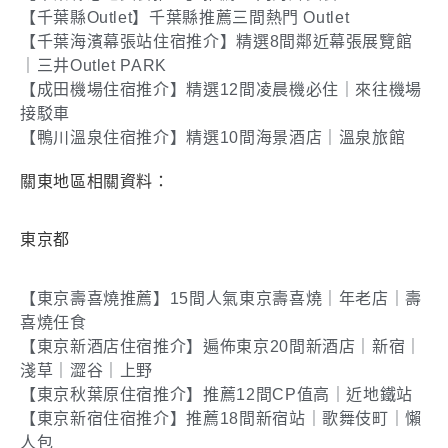
【千葉縣Outlet】千葉縣推薦三間熱門 Outlet
【千葉海濱幕張站住宿推介】精選8間鄰近幕張展覽館
｜三井Outlet PARK
【成田機場住宿推介】精選12間凌晨機必住｜來往機場
接駁車
【鴨川溫泉住宿推介】精選10間海景酒店｜溫泉旅館
關東地區相關資料：
東京都
【東京壽喜燒推薦】15間人氣東京壽喜燒｜年老店｜壽
喜燒任食
【東京新酒店住宿推介】遍佈東京20間新酒店｜新宿｜
淺草｜澀谷｜上野
【東京秋葉原住宿推介】推薦12間CP值高｜近地鐵站
【東京新宿住宿推介】推薦18間新宿站｜歌舞伎町｜懶
人包