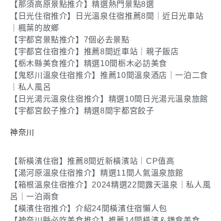
【那須高原景點推介】精選熱門景點8選
【日光住宿推介】日光溫泉住宿推薦8間｜近日光車站
｜楓葉的故鄉
【宇都宮景點推介】7個必去景點
【宇都宮住宿推介】推薦8間近車站｜親子飯店
【栃木縣美食推介】精選10間栃木必訪美食
【鬼怒川溫泉住宿推介】推薦10間溫泉酒店｜一泊二食
｜私人風呂
【日光湯元溫泉住宿推介】精選10間日光湯元溫泉旅館
【宇都宮餃子推介】精選8間宇都宮餃子
神奈川
【新橫濱住宿】推薦8間近新橫濱站｜CP值高
【湯河原溫泉住宿推介】精選11間人氣溫泉旅館
【箱根溫泉住宿推介】2024精選22間露天溫泉｜私人風
呂｜一泊兩食
【橫濱住宿推介】介紹24間橫濱住宿懶人包
【神奈川縣必吃美食推介】推薦14間橫濱＆鎌倉美食