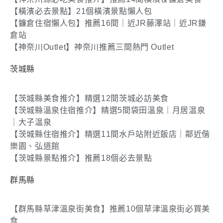
【橫濱必去景點】21個橫濱景點懶人包
【鐮倉住宿懶人包】推薦16間｜近JR藤澤站｜近JR鎌
倉站
【神奈川Outlet】神奈川推薦三間熱門 Outlet
茨城縣
【茨城縣美食推介】精選12間茨城必訪美食
【茨城縣溫泉住宿推介】精選5間袋田溫泉｜月居温泉
｜大子温泉
【茨城縣住宿推介】精選11間水戶站附近飯店｜鄰近偕
樂園、弘道館
【茨城縣景點推介】推薦18個必去景點
群馬縣
【群馬縣草津溫泉街美食】推薦10個草津溫泉街必買美
食