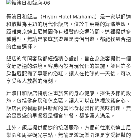
舞濱日和飯店（Hiyori Hotel Maihama）是一家以舒適
和放鬆為主題的現代化飯店，位於千葉縣的舞濱地區，
距離東京迪士尼樂園僅有短暫的交通時間。這裡提供多
種房型，無論是家庭旅遊還是情侶出遊，都能找到合適
的住宿選擇。
飯店的每間客房都經過精心設計，旨在為旅客提供一個
安靜舒適的環境。客房內設有現代化的設施，並且許多
房型還配備了專屬的浴缸，讓人在忙碌的一天後，可以
享受私人放鬆的時刻。
舞濱日和飯店特別注重旅客的身心健康，提供多樣的設
施，包括健身房和休息區，讓人可以在這裡放鬆身心。
飯店內的餐廳提供新鮮的當地食材製作的美味料理，無
論是豐盛的早餐還是輕食午餐，都能讓人滿足。
此外，飯店提供便捷的接駁服務，方便前往東京迪士尼
樂園和周邊觀光景點。無論是遊玩樂園還是享受輕鬆的