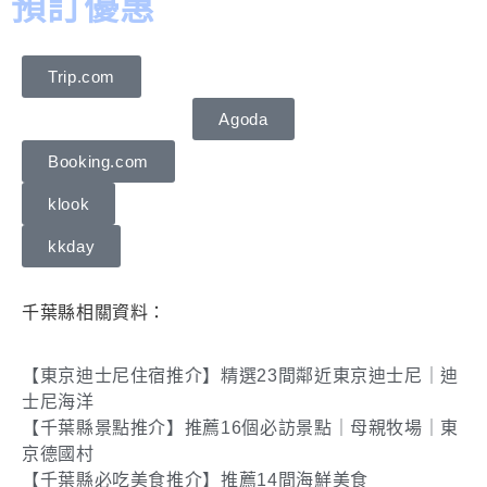
預訂優惠
Trip.com
Agoda
Booking.com
klook
kkday
千葉縣相關資料：
【東京迪士尼住宿推介】精選23間鄰近東京迪士尼｜迪
士尼海洋
【千葉縣景點推介】推薦16個必訪景點｜母親牧場｜東
京德國村
【千葉縣必吃美食推介】推薦14間海鮮美食