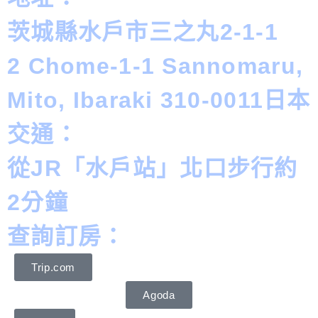
茨城縣水戶市三之丸2-1-1
2 Chome-1-1 Sannomaru,
Mito, Ibaraki 310-0011日本
交通：
從JR「水戶站」北口步行約
2分鐘
查詢訂房：
Trip.com
Agoda