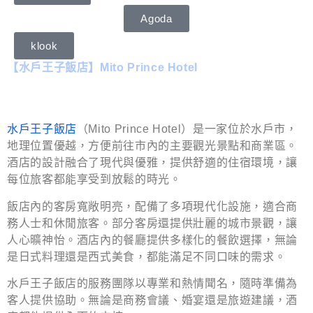
Agoda
klook
【水戶王子飯店】Mito Prince Hotel
水戶王子飯店
（Mito Prince Hotel）是一家位於水戶市，
地理位置優越，方便前往市內的主要觀光景點和商業區。
酒店的設計融合了現代與優雅，提供舒適的住宿環境，讓
每位旅客都能享受到放鬆的時光。
飯店內的客房寬敞明亮，配備了多項現代化設施，適合商
務人士和休閒旅客。部分客房還提供壯麗的城市景觀，讓
人心曠神怡。酒店內的餐廳提供多樣化的餐飲選擇，無論
是日式料理還是西式美食，都能滿足不同口味的需求。
水戶王子飯店的服務團隊以專業和熱情聞名，隨時準備為
客人提供協助。無論是商務會議、婚宴還是旅遊建議，酒