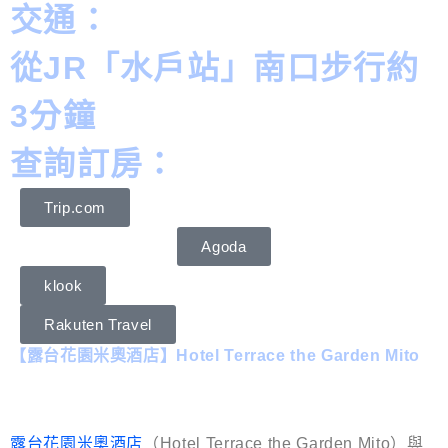
交通：
從JR「水戶站」南口步行約
3分鐘
查詢訂房：
Trip.com
Agoda
klook
Rakuten Travel
【露台花園米奧酒店】Hotel Terrace the Garden Mito
露台花園米奧酒店
（Hotel Terrace the Garden Mito）與