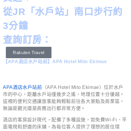
從JR「水戶站」南口步行約
3分鐘
查詢訂房：
Rakuten Travel
【APA酒店水戶站前】APA Hotel Mito Ekimae
APA酒店水戶站前
（APA Hotel Mito Ekimae）位於水戶
市的中心，距離水戶站僅幾步之遙，地理位置十分優越。
這裡的便利交通讓旅客能夠輕鬆前往各大景點及商業區，
無論是觀光還是商務出行都非常方便。
酒店的客房設計現代，配備了多種設施，如免費Wi-Fi、平
面電視和舒適的床鋪，為每位客人提供了理想的居住環