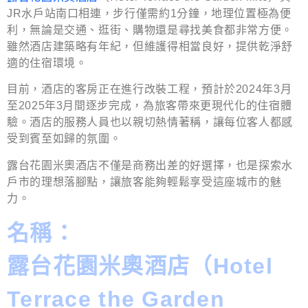
JR水戶站南口相連，步行僅需約1分鐘，地理位置極為便
利，無論是交通、逛街、購物還是尋找美食都非常方便。
雖然酒店建築略有年紀，但維護得相當良好，提供乾淨舒
適的住宿環境。
目前，酒店的客房正在進行改裝工程，預計於2024年3月
至2025年3月間逐步完成，為旅客帶來更現代化的住宿體
驗。酒店的服務人員也以親切熱情著稱，讓每位客人都感
受到賓至如歸的氛圍。
露台花園米奧酒店不僅是商務出差的好選擇，也是探索水
戶市的理想落腳點，讓旅客能夠輕鬆享受這座城市的魅
力。
名稱：
露台花園米奧酒店（Hotel
Terrace the Garden