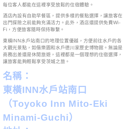
每位客人都能在這裡享受放鬆的住宿體驗。
酒店內設有自助早餐區，提供多樣的餐點選擇，讓旅客在
出門探險之前能夠充滿活力。此外，酒店還提供免費Wi-
Fi，方便旅客隨時保持聯繫。
東橫INN水戶站南口的地理位置優越，方便前往水戶的各
大觀光景點，如偕樂園和水戶德川家歷史博物館。無論是
商務出差還是休閒旅遊，這裡都是一個理想的住宿選擇，
讓旅客能夠輕鬆享受茨城之旅。
名稱：
東橫INN水戶站南口
（Toyoko Inn Mito-Eki
Minami-Guchi）