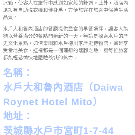
冰箱，使客人在旅行中感到如家般的舒適。此外，酒店內
還設有自助洗衣機和健身房，方便旅客在旅途中保持生活
品質。
水戶大和魯內酒店的餐廳提供豐富的早餐選擇，讓客人能
夠以營養滿分的餐點開始新的一天。無論是探索水戶的歷
史文化景點，如偕樂園和水戶德川家歷史博物館，還是享
受當地美食，這裡都是一個理想的落腳之地，讓每位旅客
都能輕鬆愉快地體驗茨城的魅力。
名稱：
水戶大和魯內酒店（Daiwa
Roynet Hotel Mito）
地址：
茨城縣水戶市宮町1-7-44