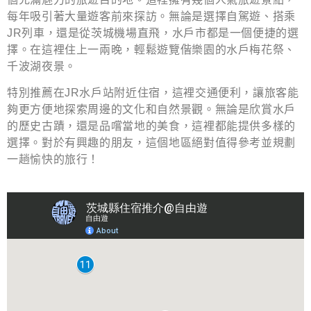
每年吸引著大量遊客前來探訪。無論是選擇自駕遊、搭乘
JR列車，還是從茨城機場直飛，水戶市都是一個便捷的選
擇。在這裡住上一兩晚，輕鬆遊覽偕樂園的水戶梅花祭、
千波湖夜景。
特別推薦在JR水戶站附近住宿，這裡交通便利，讓旅客能
夠更方便地探索周邊的文化和自然景觀。無論是欣賞水戶
的歷史古蹟，還是品嚐當地的美食，這裡都能提供多樣的
選擇。對於有興趣的朋友，這個地區絕對值得參考並規劃
一趟愉快的旅行！