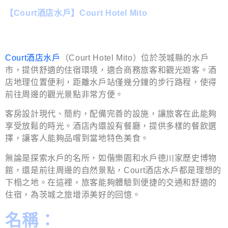
【Court酒店水戶】Court Hotel Mito
Court酒店水戶
（Court Hotel Mito）位於茨城縣的水戶
市，提供舒適的住宿環境，適合商務旅客和觀光遊客。酒
店地理位置便利，距離水戶站僅幾分鐘的步行路程，使得
前往周邊的觀光景點非常方便。
客房設計現代、簡約，配備完善的設施，讓旅客在此能夠
享受放鬆的時光。酒店內還設有餐廳，提供多樣的餐飲選
擇，讓客人能夠品嚐到當地特色美食。
無論是探索水戶的名所，如偕樂園和水戶德川家歷史博物
館，還是前往周邊的自然景點，Court酒店水戶都是理想的
下榻之地。在這裡，旅客能夠體驗到便捷的交通和舒適的
住宿，為茨城之旅增添美好的回憶。
名稱：