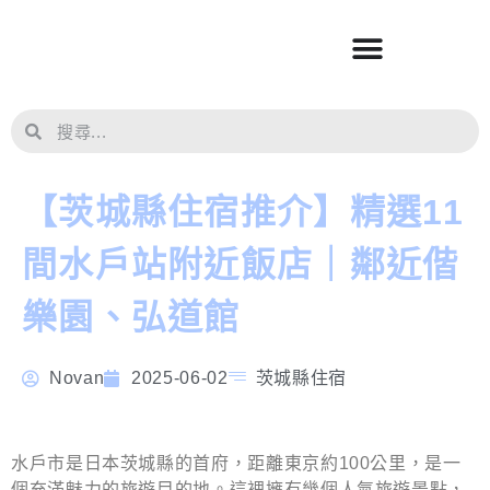
【茨城縣住宿推介】精選11
間水戶站附近飯店｜鄰近偕
樂園、弘道館
Novan
2025-06-02
茨城縣住宿
水戶市是日本茨城縣的首府，距離東京約100公里，是一
個充滿魅力的旅遊目的地。這裡擁有幾個人氣旅遊景點，