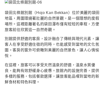
袋田北條館別館（Hojo Kan Bekkan）位於美麗的袋田
地區，周圍環繞著壯麗的自然景觀，是一個理想的度假
場所。這裡距離著名的袋田瀑布僅有短短的車程，方便
旅客前往欣賞這一自然奇觀。
別館提供舒適的客房，設計融合了傳統與現代元素，讓
客人在享受舒適住宿的同時，也能感受到當地的文化氛
圍。客房的窗外可俯瞰到美麗的自然景色，讓人心情愉
悅。
在這裡，旅客可以享受天然溫泉的舒適，溫泉水質優
良，能夠有效舒緩身心疲憊。旅館內的設施完善，提供
多樣的服務，包括餐飲選擇，讓旅客能品嚐到當地的新
鮮食材和特色料理。