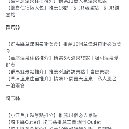
【湯河原溫泉住宿推介】精選11間人氣溫泉旅館
【鐮倉住宿懶人包】推薦16間｜近JR藤澤站｜近JR鎌
倉站
群馬縣
【群馬縣草津溫泉街美食】推薦10個草津溫泉街必買美
食
【萬座溫泉住宿推介】精選6大溫泉旅館｜吸引溫泉愛
好者
【群馬縣景點推介】推薦8個必訪景點｜自然景觀
【草津溫泉住宿推介】精選17間露天溫泉｜私人風呂｜
一泊兩食
埼玉縣
【小江戶川越景點推介】推薦14個必去景點
【埼玉縣Outlet】埼玉縣推薦三間熱門 Outlet