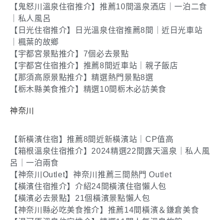
【鬼怒川溫泉住宿推介】推薦10間溫泉酒店｜一泊二食
｜私人風呂
【日光住宿推介】日光溫泉住宿推薦8間｜近日光車站
｜楓葉的故鄉
【宇都宮景點推介】7個必去景點
【宇都宮住宿推介】推薦8間近車站｜親子飯店
【那須高原景點推介】精選熱門景點8選
【栃木縣美食推介】精選10間栃木必訪美食
神奈川
【新橫濱住宿】推薦8間近新橫濱站｜CP值高
【箱根溫泉住宿推介】2024精選22間露天溫泉｜私人風
呂｜一泊兩食
【神奈川Outlet】神奈川推薦三間熱門 Outlet
【橫濱住宿推介】介紹24間橫濱住宿懶人包
【橫濱必去景點】21個橫濱景點懶人包
【神奈川縣必吃美食推介】推薦14間橫濱＆鎌倉美食