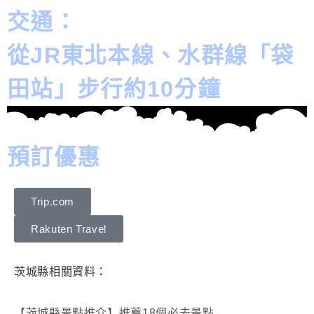
交通：
從JR東北本線、水群線「袋
田站」步行約10分鐘
預訂優惠
Trip.com
Rakuten Travel
茨城縣相關資料：
【茨城縣景點推介】推薦18個必去景點