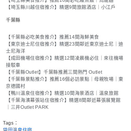
【埼玉縣美食推介】推薦10間必吃鰻魚飯｜烏龍麵
【埼玉縣川越住宿推介】精選9間旅館酒店｜小江戶
千葉縣
【千葉縣必吃美食推介】推薦14間海鮮美食
【東京迪士尼住宿推介】精選23間鄰近東京迪士尼｜迪
士尼海洋
【成田機場住宿推介】精選12間凌晨機必住｜來往機場
接駁車
【千葉縣Outlet】千葉縣推薦三間熱門 Outlet
【千葉縣景點推介】推薦16個必訪景點｜母親牧場｜東
京德國村
【鴨川溫泉住宿推介】精選10間海景酒店｜溫泉旅館
【千葉海濱幕張站住宿推介】精選8間鄰近幕張展覽館
｜三井Outlet PARK
Tags：
袋田溫泉住宿