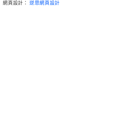
網頁設計：
逆思網頁設計