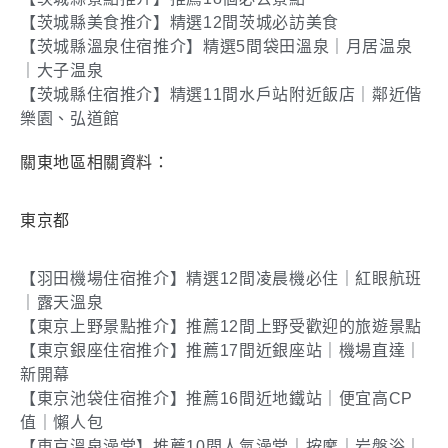
【茨城縣美食推介】精選12間茨城必訪美食
【茨城縣溫泉住宿推介】精選5間袋田溫泉｜月居温泉
｜大子温泉
【茨城縣住宿推介】精選11間水戶站附近飯店｜鄰近偕
樂園、弘道館
關東地區相關資料：
東京都
【羽田機場住宿推介】精選12間凌晨機必住｜紅眼航班
｜露天溫泉
【東京上野景點推介】推薦12間上野受歡迎的旅遊景點
【東京銀座住宿推介】推薦17間近銀座站｜機場直達｜
新開幕
【東京池袋住宿推介】推薦16間近地鐵站｜便宜高CP
值｜懶人包
【東京溫泉澡堂】推薦10間人氣澡堂｜按摩｜岩盤浴｜