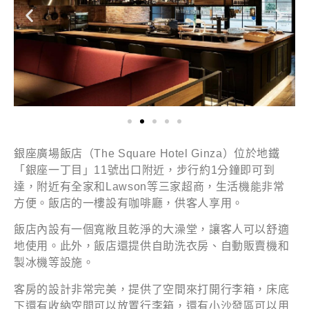
銀座廣場飯店（The Square Hotel Ginza）位於地鐵
「銀座一丁目」11號出口附近，步行約1分鐘即可到
達，附近有全家和Lawson等三家超商，生活機能非常
方便。飯店的一樓設有咖啡廳，供客人享用。
飯店內設有一個寬敞且乾淨的大澡堂，讓客人可以舒適
地使用。此外，飯店還提供自助洗衣房、自動販賣機和
製冰機等設施。
客房的設計非常完美，提供了空間來打開行李箱，床底
下還有收納空間可以放置行李箱，還有小沙發區可以用