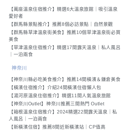
【萬座溫泉住宿推介】精選6大溫泉旅館｜吸引溫泉
愛好者
【群馬縣景點推介】推薦8個必訪景點｜自然景觀
【群馬縣草津溫泉街美食】推薦10個草津溫泉街必買
美食
【草津溫泉住宿推介】精選17間露天溫泉｜私人風呂
｜一泊兩食
神奈川
【神奈川縣必吃美食推介】推薦14間橫濱＆鎌倉美食
【橫濱住宿推介】介紹24間橫濱住宿懶人包
【湯河原溫泉住宿推介】精選11間人氣溫泉旅館
【神奈川Outlet】神奈川推薦三間熱門 Outlet
【箱根溫泉住宿推介】2024精選22間露天溫泉｜私
人風呂｜一泊兩食
【新橫濱住宿】推薦8間近新橫濱站｜CP值高