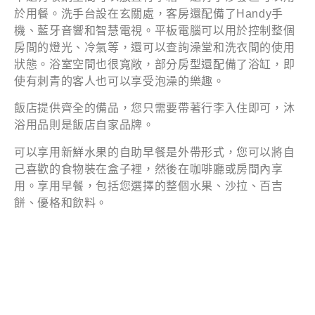
於用餐。洗手台設在玄關處，客房還配備了Handy手
機、藍牙音響和智慧電視。平板電腦可以用於控制整個
房間的燈光、冷氣等，還可以查詢澡堂和洗衣間的使用
狀態。浴室空間也很寬敞，部分房型還配備了浴缸，即
使有刺青的客人也可以享受泡澡的樂趣。
飯店提供齊全的備品，您只需要帶著行李入住即可，沐
浴用品則是飯店自家品牌。
可以享用新鮮水果的自助早餐是外帶形式，您可以將自
己喜歡的食物裝在盒子裡，然後在咖啡廳或房間內享
用。享用早餐，包括您選擇的整個水果、沙拉、百吉
餅、優格和飲料。