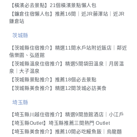
【橫濱必去景點】21個橫濱景點懶人包
【鐮倉住宿懶人包】推薦16間｜近JR藤澤站｜近JR
鎌倉站
茨城縣
【茨城縣住宿推介】精選11間水戶站附近飯店｜鄰近
偕樂園、弘道館
【茨城縣溫泉住宿推介】精選5間袋田溫泉｜月居温
泉｜大子温泉
【茨城縣景點推介】推薦18個必去景點
【茨城縣美食推介】精選12間茨城必訪美食
埼玉縣
【埼玉縣川越住宿推介】精選9間旅館酒店｜小江戶
【埼玉縣Outlet】埼玉縣推薦三間熱門 Outlet
【埼玉縣美食推介】推薦10間必吃鰻魚飯｜烏龍麵