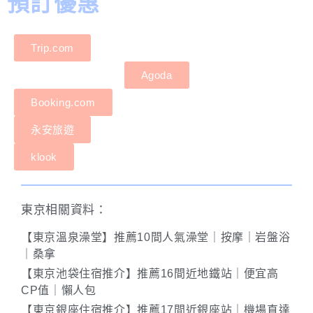
預訂優惠
Trip.com
Agoda
Booking.com
永安旅遊
klook
東京相關資料：
【東京溫泉澡堂】推薦10間人氣澡堂｜按摩｜岩盤浴
｜桑拿
【東京池袋住宿推介】推薦16間近地鐵站｜便宜高
CP值｜懶人包
【東京銀座住宿推介】推薦17間近銀座站｜機場直達