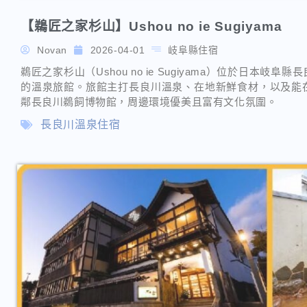
【鵜匠之家杉山】Ushou no ie Sugiyama
Novan
2026-04-01
岐阜縣住宿
鵜匠之家杉山（Ushou no ie Sugiyama）位於日本
的溫泉旅館。旅館主打長良川溫泉、在地新鮮食材，以及能
鄰長良川鵜飼博物館，周邊環境優美且富有文化氛圍。
長良川溫泉住宿