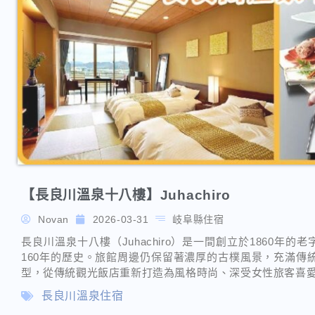
【長良川溫泉十八樓】Juhachiro
Novan
2026-03-31
岐阜縣住宿
長良川溫泉十八樓（Juhachiro）是一間創立於1860
160年的歷史。旅館周邊仍保留著濃厚的古樸風景，充滿傳統
型，從傳統觀光飯店重新打造為風格時尚、深受女性旅客喜
長良川溫泉住宿