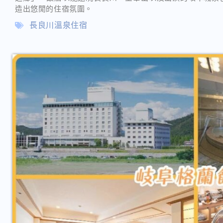
造出悠閒的住宿氛圍。
長良川溫泉住宿