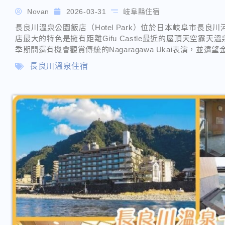
Novan
2026-03-31
岐阜縣住宿
長良川溫泉公園飯店（Hotel Park）位於日本岐阜市長
店最大的特色是擁有距離Gifu Castle最近的屋頂天空
季期間還有機會觀賞傳統的Nagaragawa Ukai表演，並
長良川溫泉住宿