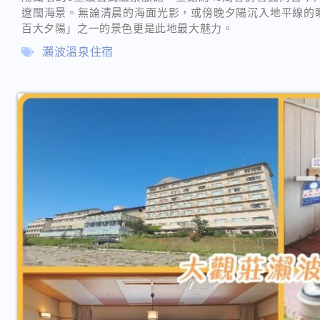
遼闊海景。無論清晨的海面光影，或傍晚夕陽沉入地平線的
百大夕陽」之一的景色更是此地最大魅力。
瀨波溫泉住宿