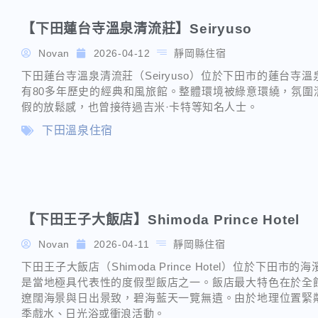
【下田蓮台寺溫泉清流莊】Seiryuso
Novan
2026-04-12
靜岡縣住宿
下田蓮台寺溫泉清流莊（Seiryuso）位於下田市的蓮台
有80多年歷史的經典和風旅館。整體環境被綠意環繞，氛圍
假的放鬆感，也曾接待過吉米·卡特等知名人士。
下田溫泉住宿
【下田王子大飯店】Shimoda Prince Hotel
Novan
2026-04-11
靜岡縣住宿
下田王子大飯店（Shimoda Prince Hotel）位於下
是當地極具代表性的度假型飯店之一。飯店最大特色在於全
遼闊海景與日出景致，碧海藍天一覽無遺。由於地理位置緊
季戲水、日光浴或衝浪活動。