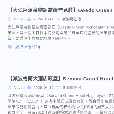
【大江戶溫泉物語高級鹽見莊】Ooedo Onsen Mono
Novan
2026-04-12
新潟縣住宿
大江戶溫泉物語高級鹽見莊（Ooedo Onsen Monogatari P
泉區，是一間主打日本海夕陽與高品質全包式體驗的溫泉旅館。2
級，整體設施與服務水準明顯提升。
瀨波溫泉住宿
【瀨波格蘭大酒店萩屋】Senami Grand Hotel 
Novan
2026-04-12
新潟縣住宿
瀨波格蘭大酒店萩屋（Senami Grand Hotel Hagi
明治41年（1908年）的老字號日式溫泉旅館，融合歷史底
溫泉設施相當豐富，其中最具代表性的是位於8樓的展望大浴
視野開闊。另有2012年新設的檜木浴池「熱之湯」，散發淡