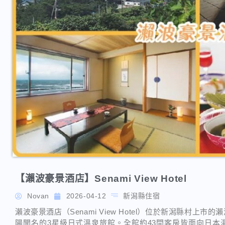
【瀨波豪景酒店】Senami View Hotel
Novan
2026-04-12
新潟縣住宿
瀨波豪景酒店（Senami View Hotel）位於新潟縣村
陽聞名的3星級日式溫泉旅館。全館約43間客房皆面向日本