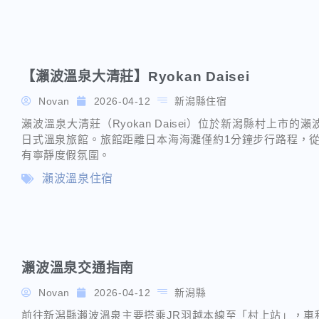
【瀨波溫泉大清莊】Ryokan Daisei
Novan
2026-04-12
新潟縣住宿
瀨波溫泉大清莊（Ryokan Daisei）位於新潟縣村上
日式溫泉旅館。旅館距離日本海海灘僅約1分鐘步行路程，從
有寧靜度假氛圍。
瀨波溫泉住宿
瀨波溫泉交通指南
Novan
2026-04-12
新潟縣
前往新潟縣瀨波溫泉主要搭乘JR羽越本線至「村上站」，車