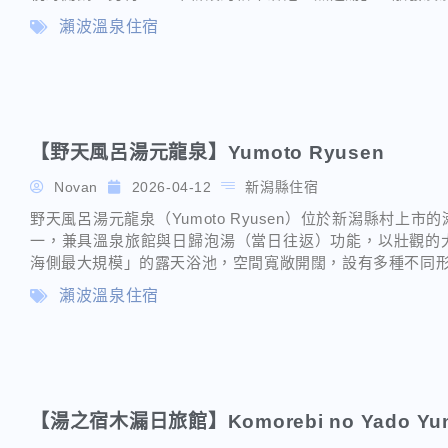
瀨波溫泉住宿
【野天風呂湯元龍泉】Yumoto Ryusen
Novan
2026-04-12
新潟縣住宿
野天風呂湯元龍泉（Yumoto Ryusen）位於新潟縣村
一，兼具溫泉旅館與日歸泡湯（當日往返）功能，以壯觀的
海側最大規模」的露天浴池，空間寬敞開闊，設有多種不同
瀨波溫泉住宿
【湯之宿木漏日旅館】Komorebi no Yado Yu