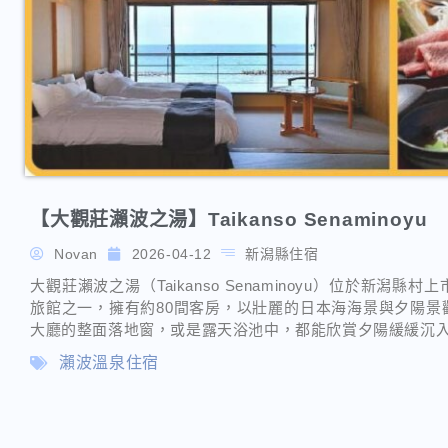
【大觀莊瀨波之湯】Taikanso Senaminoyu
Novan
2026-04-12
新潟縣住宿
大觀莊瀨波之湯（Taikanso Senaminoyu）位於新
旅館之一，擁有約80間客房，以壯麗的日本海海景與夕陽景
大廳的整面落地窗，或是露天浴池中，都能欣賞夕陽緩緩沉
瀨波溫泉住宿