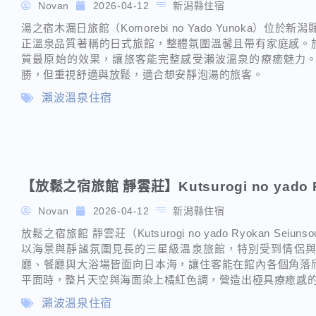
Novan
2026-04-12
新潟縣住宿
湯之宿木漏日旅館（Komorebi no Yado Yunoka）
正溫泉品質著稱的日式旅館，整體氛圍溫馨且帶有家庭感。
質最原始的效果，讓旅客能完整感受瀨波溫泉的療癒魅力
勝，但重視舒適與放鬆，適合想安靜泡湯的旅客。
瀨波溫泉住宿
【放鬆之宿旅館 靜雲莊】Kutsurogi no yado R
Novan
2026-04-12
新潟縣住宿
放鬆之宿旅館 靜雲莊（Kutsurogi no yado Ryokan 
以海景與靜謐氛圍見長的三星級溫泉旅館，特別受到情侶與夫
廳、餐廳與大浴場皆面向日本海，讓住客能在館內各個角落
平面時，整片天空與海面染上橘紅色調，營造出極具療癒感
瀨波溫泉住宿