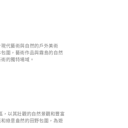
合現代藝術與自然的戶外美術
林包圍，藝術作品與霧島的自然
藝術的獨特場域。
千穗地區，以其壯觀的自然景觀和豐富
脈和綠意盎然的田野包圍，為遊