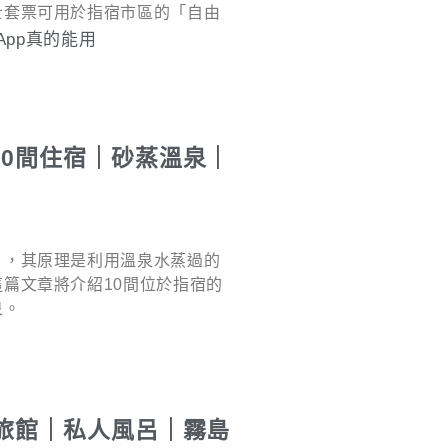
士套票可用於指宿市區的「自由
pp真的能用
0間住宿｜砂蒸溫泉｜
」，其原理是利用溫泉水蒸過的
篇文章將介紹10間位於指宿的
泉。
旅館｜私人風呂｜霧島