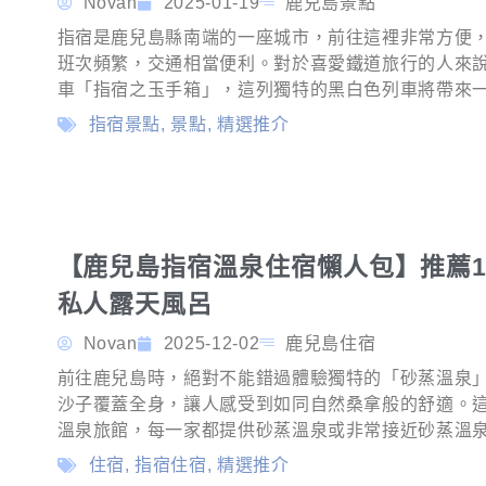
Novan
2025-01-19
鹿兒島景點
指宿是鹿兒島縣南端的一座城市，前往這裡非常方便
班次頻繁，交通相當便利。對於喜愛鐵道旅行的人來說
車「指宿之玉手箱」，這列獨特的黑白色列車將帶來
指宿景點
,
景點
,
精選推介
【鹿兒島指宿溫泉住宿懶人包】推薦1
私人露天風呂
Novan
2025-12-02
鹿兒島住宿
前往鹿兒島時，絕對不能錯過體驗獨特的「砂蒸溫泉
沙子覆蓋全身，讓人感受到如同自然桑拿般的舒適。這
溫泉旅館，每一家都提供砂蒸溫泉或非常接近砂蒸溫
住宿
,
指宿住宿
,
精選推介