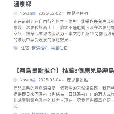
溫泉鄉
Novan
2025-12-02
鹿兒島住宿
正在計劃九州自由行的旅客，絕對不能錯過鹿兒島縣
療效，溫泉位於高山上，旅客不僅能夠沉浸在溫泉的
空氣，讓身心靈都恢復活力。本文將介紹12間霧島溫
的環境中享受溫泉的療癒效果。
住宿
,
精選推介
,
霧島住宿
【霧島景點推介】推薦8個鹿兒島霧
Novan
2025-03-04
鹿兒島景點
鹿兒島縣的霧島溫泉是一個著名的天然溫泉區，我們
提供即日來回溫泉（也稱為「日歸溫泉」）的酒店或
能感受到霧島溫泉的魅力。現在，讓我們先簡單介紹
式。