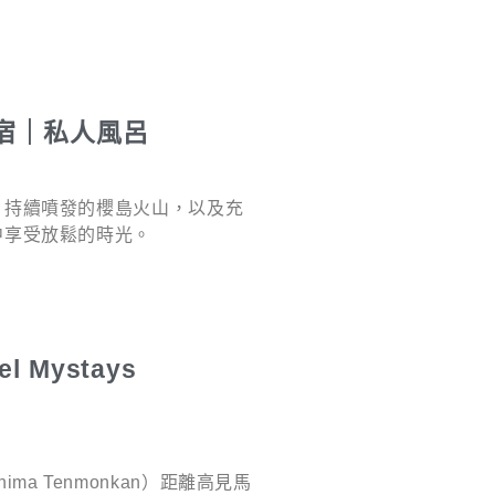
宿｜私人風呂
、持續噴發的櫻島火山，以及充
中享受放鬆的時光。
 Mystays
shima Tenmonkan）距離高見馬