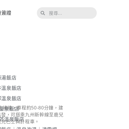
遊簽證
藥湯飯店
谷溫泉飯店
郊溫泉飯店
崎線，車程約50-80分鐘，建
溫泉飯店
出發，可搭乘九州新幹線至鹿兒
郊溫泉飯店
觀光巴士與計程車。