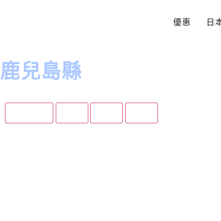
優惠
日
鹿兒島縣
鹿兒島縣
住宿
美食
景點