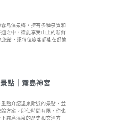
的霧島溫泉鄉，擁有多種泉質和
舒適之中，還能享受山上的新鮮
泉旅館，讓每位旅客都能在舒適
島景點｜霧島神宮
將重點介紹溫泉附近的景點，並
旅館方案。即使時間有限，你也
一下霧島溫泉的歷史和交通方