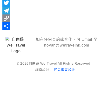
Line
Twitter
Telegram
Copy
Link
分
如有任何查詢或合作，可 Email 至
享
novan@wetravelhk.com
© 2026自由遊 We Travel All Rights Reserved
網頁設計：
逆思網頁設計