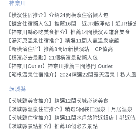
神奈川
【橫濱住宿推介】介紹24間橫濱住宿懶人包
【鐮倉住宿懶人包】推薦16間｜近JR藤澤站｜近JR鎌
【神奈川縣必吃美食推介】推薦14間橫濱＆鎌倉美食
【湯河原溫泉住宿推介】精選11間人氣溫泉旅館
【新橫濱住宿】推薦8間近新橫濱站｜CP值高
【橫濱必去景點】21個橫濱景點懶人包
【神奈川Outlet】神奈川推薦三間熱門 Outlet
【箱根溫泉住宿推介】2024精選22間露天溫泉｜私人
茨城縣
【茨城縣美食推介】精選12間茨城必訪美食
【茨城縣溫泉住宿推介】精選5間袋田溫泉｜月居温泉
【茨城縣住宿推介】精選11間水戶站附近飯店｜鄰近
【茨城縣景點推介】推薦18個必去景點