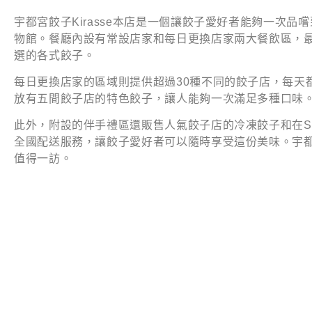
宇都宮餃子Kirasse本店是一個讓餃子愛好者能夠一次
物館。餐廳內設有常設店家和每日更換店家兩大餐飲區，
選的各式餃子。
每日更換店家的區域則提供超過30種不同的餃子店，每天
放有五間餃子店的特色餃子，讓人能夠一次滿足多種口味
此外，附設的伴手禮區還販售人氣餃子店的冷凍餃子和在S
全國配送服務，讓餃子愛好者可以隨時享受這份美味。宇都宮
值得一訪。