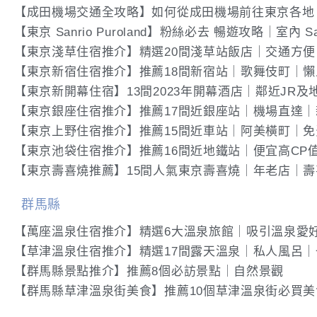
【成田機場交通全攻略】如何從成田機場前往東京各地
【東京 Sanrio Puroland】粉絲必去 暢遊攻略｜室內 S
【東京淺草住宿推介】精選20間淺草站飯店｜交通方便
【東京新宿住宿推介】推薦18間新宿站｜歌舞伎町｜懶
【東京新開幕住宿】13間2023年開幕酒店｜鄰近JR及
【東京銀座住宿推介】推薦17間近銀座站｜機場直達｜
【東京上野住宿推介】推薦15間近車站｜阿美橫町｜免
【東京池袋住宿推介】推薦16間近地鐵站｜便宜高CP
【東京壽喜燒推薦】15間人氣東京壽喜燒｜年老店｜
群馬縣
【萬座溫泉住宿推介】精選6大溫泉旅館｜吸引溫泉愛
【草津溫泉住宿推介】精選17間露天溫泉｜私人風呂
【群馬縣景點推介】推薦8個必訪景點｜自然景觀
【群馬縣草津溫泉街美食】推薦10個草津溫泉街必買美