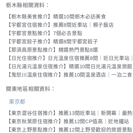
栃木縣相關資料：
【栃木縣美食推介】精選10間栃木必訪美食
【宇都宮住宿推介】推薦8間近車站｜親子飯店
【宇都宮景點推介】7個必去景點
【宇都宮餃子推介】精選8間宇都宮餃子
【那須高原景點推介】精選熱門景點8選
【日光住宿推介】日光溫泉住宿推薦8間｜近日光車站
【日光湯元溫泉住宿推介】精選10間日光湯元溫泉旅館
【鬼怒川溫泉住宿推介】推薦10間溫泉酒店｜一泊二
關東地區相關資料：
東京都
【東京澀谷住宿推介】推薦13間近車站｜新開幕｜最熱
【東京秋葉原住宿推介】推薦12間CP值高｜近地鐵站
【東京上野景點推介】推薦12間上野受歡迎的旅遊景點