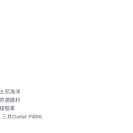
迪士尼海洋
東京德國村
接駁車
utlet PARK