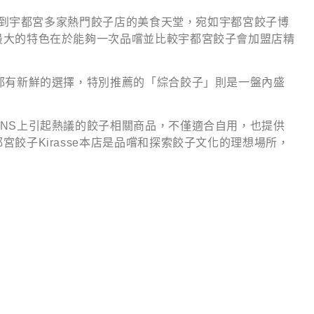
品嚐到宇都宮多家熱門餃子店的美食天堂，宛如宇都宮餃子博
最大的特色在於能夠一次品嚐並比較宇都宮餃子會加盟店精
都有新鮮的選擇，特別推薦的「綜合餃子」則是一盤內盛
。
NS上引起熱議的餃子相關商品，不僅適合自用，也提供
餃子Kirasse本店是品嚐和探索餃子文化的理想場所，