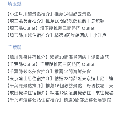
埼玉縣
【小江戶川越景點推介】推薦14個必去景點
【埼玉縣美食推介】推薦10間必吃鰻魚飯｜烏龍麵
【埼玉縣Outlet】埼玉縣推薦三間熱門 Outlet
【埼玉縣川越住宿推介】精選9間旅館酒店｜小江戶
千葉縣
【鴨川溫泉住宿推介】精選10間海景酒店｜溫泉旅館
【千葉縣Outlet】千葉縣推薦三間熱門 Outlet
【千葉縣必吃美食推介】推薦14間海鮮美食
【東京迪士尼住宿推介】精選23間鄰近東京迪士尼｜
【千葉縣景點推介】推薦16個必訪景點｜母親牧場｜
【成田機場住宿推介】精選12間凌晨機必住｜來往機場
【千葉海濱幕張站住宿推介】精選8間鄰近幕張展覽館｜三井O