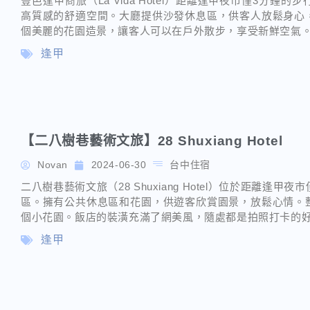
豐邑逢甲商旅（La Vida Hotel）距離逢甲夜市僅3分
高質感的舒適空間。大廳提供沙發休息區，供客人放鬆身心
個美麗的花園造景，讓客人可以在戶外散步，享受新鮮空氣
逢甲
【二八樹巷藝術文旅】28 Shuxiang Hotel
Novan
2024-06-30
台中住宿
二八樹巷藝術文旅（28 Shuxiang Hotel）位於距離逢
區。擁有公共休息區和花園，供遊客欣賞園景，放鬆心情。
個小花園。飯店的裝潢充滿了網美風，隨處都是拍照打卡的
逢甲