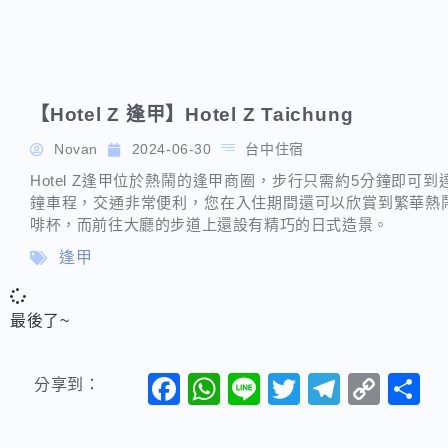
【Hotel Z 逢甲】Hotel Z Taichung
Novan
2024-06-30
台中住宿
Hotel Z逢甲位於熱鬧的逢甲商圈，步行只需約5分鐘即可
鐘車程，交通非常便利，您在入住期間還可以欣賞到繁華熱
啡杯，而前往大廳的步道上還設有精巧的日式造景。
逢甲
最後了~
Facebook
WhatsApp
Line
Twitter
Telegr
Cop
分享到：
Link