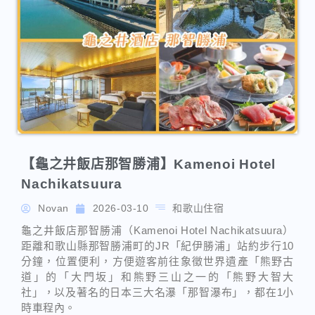
【龜之井飯店那智勝浦】Kamenoi Hotel
Nachikatsuura
Novan
2026-03-10
和歌山住宿
龜之井飯店那智勝浦（Kamenoi Hotel Nachikatsuura）
距離和歌山縣那智勝浦町的JR「紀伊勝浦」站約步行10
分鐘，位置便利，方便遊客前往象徵世界遺產「熊野古
道」的「大門坂」和熊野三山之一的「熊野大智大
社」，以及著名的日本三大名瀑「那智瀑布」，都在1小
時車程內。
南紀勝浦溫泉住宿