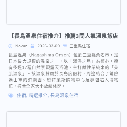
Novan
2026-03-09
三重縣住宿
長島溫泉（Nagashima Onsen）位於三重縣桑名市，是
日本最大規模的溫泉之一，以「湯浴之島」為核心，擁
有多達17種自然景觀露天浴池，主打鹼性單純泉的「美
肌溫泉」。該溫泉隸屬於長島度假村，周邊結合了驚險
過山車的遊樂園、奧特萊斯購物中心及麵包超人博物
館，適合全家大小放鬆休閒。
住宿
,
精選推介
,
長島溫泉住宿