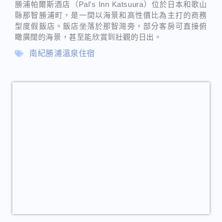
【南紀勝浦溫泉】坐落於世界遺產「那智
山」
Novan
2026-03-10
和歌山景點
南紀勝浦溫泉位於和歌山縣東南部，坐落於世界遺產
「那智山」的山麓，這裡是著名的溫泉鄉，擁有多達175