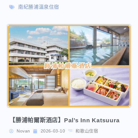
【勝浦帕爾斯酒店】Pal’s Inn Katsuura
Novan
2026-03-10
和歌山住宿
勝浦帕爾斯酒店（Pal’s Inn Katsuura）位於日本和歌山
縣那智勝浦町，是一間以海景和高性價比為主打的商務
型度假飯店。飯店坐落於那智灣旁，部分客房可直接俯
瞰廣闊的海景，甚至能欣賞到壯觀的日出。
南紀勝浦溫泉住宿