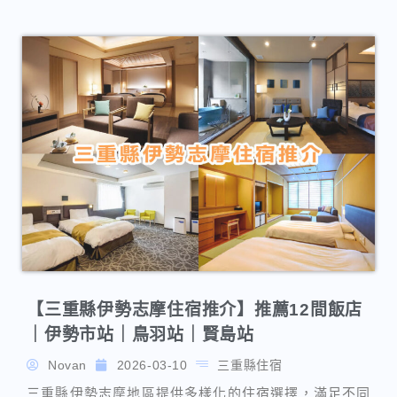
【三重縣伊勢志摩住宿推介】推薦12間飯店
｜伊勢市站｜鳥羽站｜賢島站
Novan
2026-03-10
三重縣住宿
三重縣伊勢志摩地區提供多樣化的住宿選擇，滿足不同
旅客的需求。從豪華度假飯店到溫馨民宿，這裡的住宿
環境都能讓人感受到當地的自然美和文化氛圍。
住宿
,
精選推介