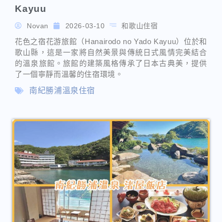
南紀勝浦溫泉住宿
【南紀勝浦溫泉 渚屋飯店】Hotel
Nagisaya