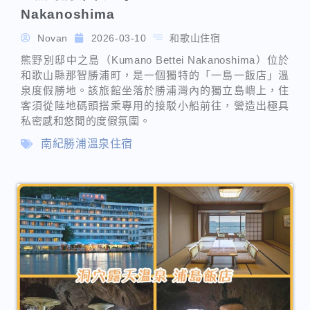
私密感和悠閒的度假氛圍。
南紀勝浦溫泉住宿
【浦島飯店】Hotel Urashima