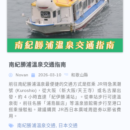
南紀勝浦溫泉交通指南
Novan
2026-03-10
和歌山縣
前往南紀勝浦溫泉最便捷的交通方式是搭乘 JR特急黑潮
號 (Kuroshio)，從大阪（新大阪/天王寺）或名古屋出
發，約 4 小時直達「紀伊勝浦站」。從車站步行可達溫
泉街，前往名勝「浦島飯店」等溫泉旅館需步行至港口
搭乘接駁船。建議購買 JR西日本廣域周遊券以節省費
用。
南紀勝浦溫泉交通
,
日本交通