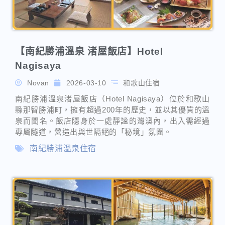
Novan
2026-03-10
和歌山住宿
南紀勝浦溫泉渚屋飯店（Hotel Nagisaya）位於和歌山
縣那智勝浦町，擁有超過200年的歷史，並以其優質的溫
泉而聞名。飯店隱身於一處靜謐的灣澳內，出入需經過
專屬隧道，營造出與世隔絕的「秘境」氛圍。
南紀勝浦溫泉住宿