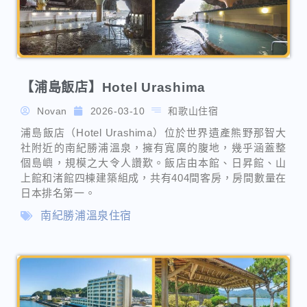
Novan
2026-03-10
和歌山住宿
浦島飯店（Hotel Urashima）位於世界遺產熊野那智大
社附近的南紀勝浦溫泉，擁有寬廣的腹地，幾乎涵蓋整
個島嶼，規模之大令人讚歎。飯店由本館、日昇館、山
上館和渚館四棟建築組成，共有404間客房，房間數量在
日本排名第一。
南紀勝浦溫泉住宿