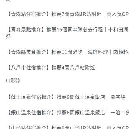
【青森站住宿推介】推薦7間青森JR站附近｜高人氣C
【青森景點推介】推薦15個青森縣必去行程｜十和田
祭
【青森縣美食推介】推薦11間必吃｜海鮮料理｜肉類
【八戶市住宿推介】推薦4間八戶站附近
山形縣
【藏王溫泉住宿推介】推薦9間藏王溫泉飯店｜滑雪場
【銀山溫泉住宿推介】推薦8間銀山溫泉飯店｜一泊二
【山形站住宿推介】推薦8間山形JR站附近｜高人氣C