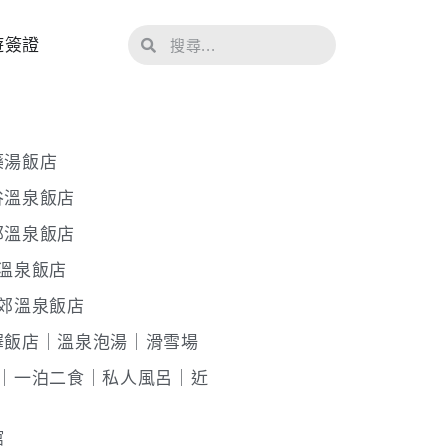
遊簽證
藥湯飯店
谷溫泉飯店
郊溫泉飯店
溫泉飯店
郊溫泉飯店
澤飯店｜溫泉泡湯｜滑雪場
館｜一泊二食｜私人風呂｜近
館