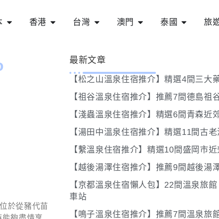
本
香港
台灣
澳門
泰國
旅
最新文章
o
【松之山溫泉住宿推介】精選4間三大
【祖谷溫泉住宿推介】推薦7間德島祖
【淺蟲溫泉住宿推介】精選6間青森近
【湯田中溫泉住宿推介】精選11間古老
【繫溫泉住宿推介】精選10間盛岡市近
【越後湯澤住宿推介】推薦9間越後湯
【京都溫泉住宿懶人包】22間溫泉旅
車站
店，位於從豬代苗
【鳴子溫泉住宿推介】推薦7間溫泉旅
時能夠盡情享