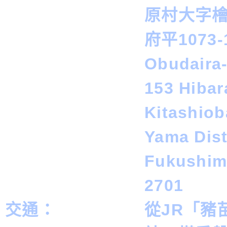
原村大字
府平1073-
Obudaira
153 Hiba
Kitashiob
Yama Dist
Fukushim
2701
交通：
從JR「豬