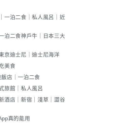
館｜一泊二食｜私人風呂｜近
｜一泊二食神戶牛｜日本三大
近東京迪士尼｜迪士尼海洋
吃美食
泉飯店｜一泊二食
日式旅館｜私人風呂
間新酒店｜新宿｜淺草｜澀谷
pp真的能用