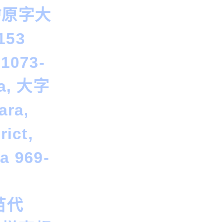
檜原字大
153
-1073-
ra, 大字
ara,
rict,
a 969-
苗代