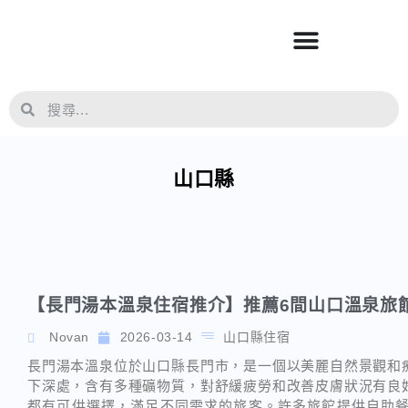
山口縣
【長門湯本溫泉住宿推介】推薦6間山口溫泉旅
Novan
2026-03-14
山口縣住宿
長門湯本溫泉位於山口縣長門市，是一個以美麗自然景觀和
下深處，含有多種礦物質，對舒緩疲勞和改善皮膚狀況有良
都有可供選擇，滿足不同需求的旅客。許多旅館提供自助