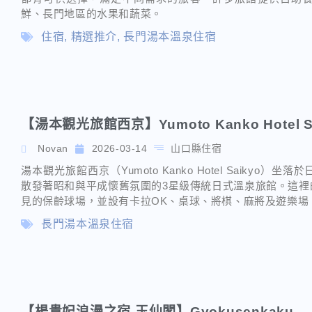
鮮、長門地區的水果和蔬菜。
住宿
,
精選推介
,
長門湯本溫泉住宿
【湯本觀光旅館西京】Yumoto Kanko Hotel S
Novan
2026-03-14
山口縣住宿
湯本觀光旅館西京（Yumoto Kanko Hotel Saiky
散發著昭和與平成懷舊氛圍的3星級傳統日式溫泉旅館。這裡
見的保齡球場，並設有卡拉OK、桌球、將棋、麻將及遊樂場
長門湯本溫泉住宿
【楊貴妃浪漫之宿 玉仙閣】Gyokusenkaku