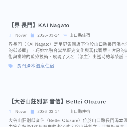
【界 長門】KAI Nagato
Novan
2026-03-14
山口縣住宿
界長門（KAI Nagato）是星野集團旗下位於山口縣長門
的御茶屋」，巧妙地融合當地歷史文化與現代奢華。客房的
術與當地的藍染技術，展現了大名（領主）出巡時的尊榮感
長門湯本溫泉住宿
【大谷山莊別邸 音信】Bettei Otozure
Novan
2026-03-14
山口縣住宿
大谷山莊別邸音信（Bettei Otozure）位於山口縣長門
由擁有超過130年歷史的老字號大谷山莊創立。其設計理念